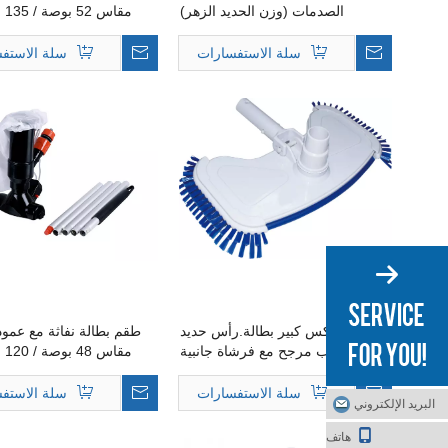
الصدمات (وزن الحديد الزهر)
سلة الاستفسارات
سلة الاستف
ديلوكس كبير بطالة.رأس حديد
طقم بطالة نفاثة مع عمود 
مصبوب مرجح مع فرشاة جانبية
سلة الاستفسارات
سلة الاستف
البريد الإلكتروني
هاتف