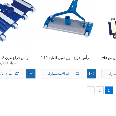
ع Alu
رأس فراغ مرن ثقيل للغاية 19 "
السباحة الأرضي 14
سارات
سلة الاستفسارات
سلة الا
»
2
1