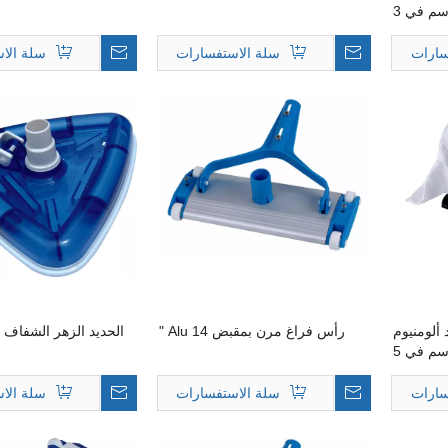
مقاس 52 بوصة / 135 سم في 3
أقسام
سارات
سلة الاستفسارات
سلة الا
ألومنيوم
رأس فراغ مرن بمقبض Alu 14 "
الحديد الزهر الشفاف ال
مقاس 48 بوصة / 120 سم في 5
أقسام
سارات
سلة الاستفسارات
سلة الا