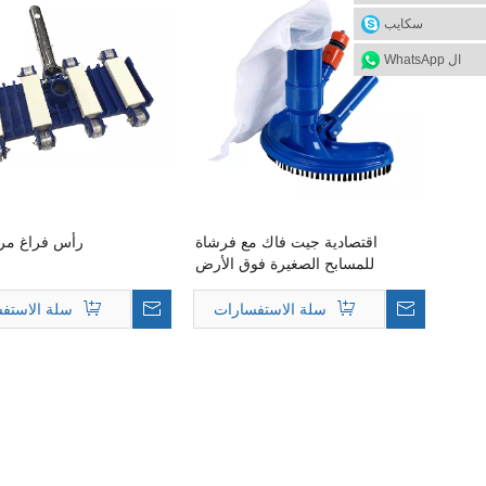
سكايب
ال WhatsApp
اقتصادية جيت فاك مع فرشاة
رأس فراغ مرن م
للمسابح الصغيرة فوق الأرض
سلة الاستفسارات
سلة الاستف