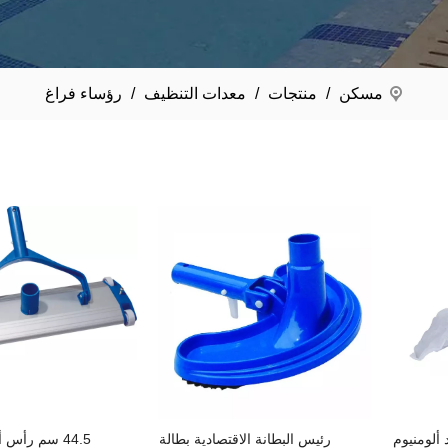
مسكن
/
منتجات
/
معدات التنظيف
/
رؤساء فراغ
مع عمود ألومنيوم
رئيس البطانة الاقتصادية بطالة
44.5 سم رأس ألومنيوم VAC