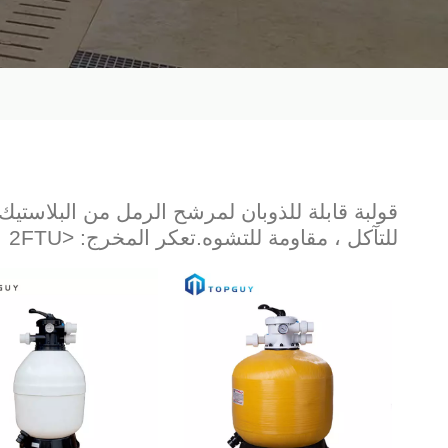
قولبة قابلة للذوبان لمرشح الرمل من البلاستيك 
للتآكل ، مقاومة للتشوه.تعكر المخرج: <2FTU