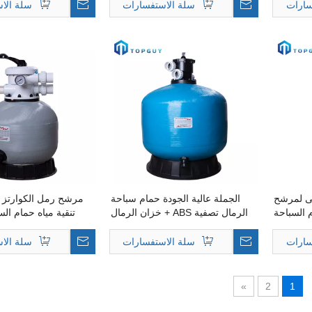
المياه
سارات
سلة الاستفسارات
سلة الا
ى لمرشح
الجملة عالية الجودة حمام سباحة
مرشح رمل الكوارتز ا
السباحة
الرمال تصفية ABS + خزان الرمال
تنقية مياه حمام الس
الألياف الزجاجية 6 طرق صمام متعدد
فو
المنافذ لتصفية الرمال حمام السباحة
سارات
سلة الاستفسارات
سلة الا
»
2
1