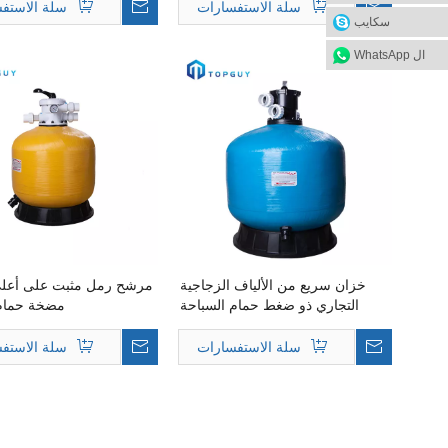
سلة الاستفسارات
سلة الاستف
سكايب
ال WhatsApp
خزان سريع من الألياف الزجاجية
مرشح رمل مثبت على أعل
التجاري ذو ضغط حمام السباحة
مضخة حمام 
لمعالجة المياه ومرشحات الرمل
بفوهة السيليكا
سلة الاستفسارات
سلة الاستف