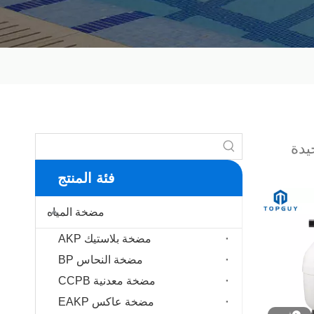
يدة
فئة المنتج
مضخة المياه
مضخة بلاستيك AKP
مضخة النحاس BP
مضخة معدنية CCPB
مضخة عاكس EAKP