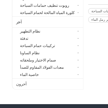
روبوت تنظيف حمامات السباحة
ت السباحة
كلورة المياه المالحة لحمام السباحة
ر رمل الماء
آخر
نظام التطهير
تدفئة
تركيبات حمام السباحة
نظام الساونا
صمام الاختيار وملحقاته
معدات الفولاذ المقاوم للصدأ
خاصية الماء
آحرون