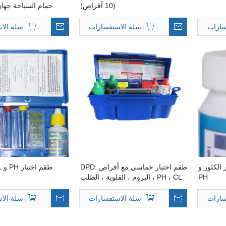
(10 أقراص)
حمام السباحة جهاز
وتحليل جودة الميا
مزدوج قياسي لح
سارات
سلة الاستفسارات
سلة الا
بر الكلور و
طقم اختبار خماسي مع أقراص DPD:
طقم اختبار PH و CL الأساسي-
PH
PH ، CL ، البروم ، القلوية ، الطلب
على الأحماض
سارات
سلة الاستفسارات
سلة الا