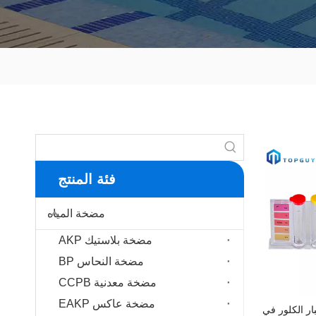
فئة المنتج
مضخة المياه
مضخة بلاستيك AKP
مضخة النحاس BP
مضخة معدنية CCPB
مضخة عاكس EAKP
ز اختبار الكلور في