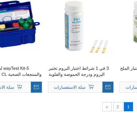
ار الملح
3 في 1 شرائط اختبار البروم تختبر
5-it
البروم ودرجة الحموضة والقلوية
الكلية
، القلوية ، الطلب
سارات
سلة الاستفسارات
سلة الا
»
2
1