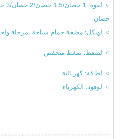
حصان
○ الهيكل: مضخة حمام سباحة بمرحلة و
○ الضغط: ضغط منخفض
○ الطاقة: كهربائية
○ الوقود: الكهرباء