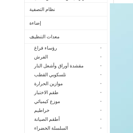
نظام التصفية
إضاءة
معدات التنظيف
رؤساء فراغ
الفرش
مقشدة أوراق وأشعل النار
تلسكوبي القطب
موازين الحرارة
طقم الاختبار
موزع كيميائي
خراطيم
أطقم الصيانة
السلسلة الخضراء