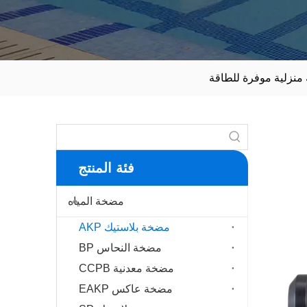
نزلية موفرة للطاقة
فئة المنتج
مضخة المياه
مضخة بلاستيك AKP
مضخة النحاس BP
مضخة معدنية CCPB
مضخة عاكس EAKP